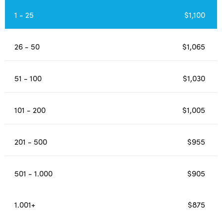
1 - 25
$
1,100
26 - 50
$
1,065
51 - 100
$
1,030
101 - 200
$
1,005
201 - 500
$
955
501 - 1.000
$
905
1.001+
$
875