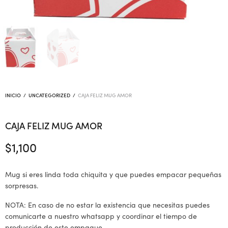
INICIO
/
UNCATEGORIZED
/
CAJA FELIZ MUG AMOR
CAJA FELIZ MUG AMOR
$
1,100
Mug si eres linda toda chiquita y que puedes empacar pequeñas
sorpresas.
NOTA: En caso de no estar la existencia que necesitas puedes
comunicarte a nuestro whatsapp y coordinar el tiempo de
producción de este empaque.