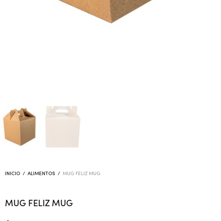
INICIO
/
ALIMENTOS
/
MUG FELIZ MUG
MUG FELIZ MUG