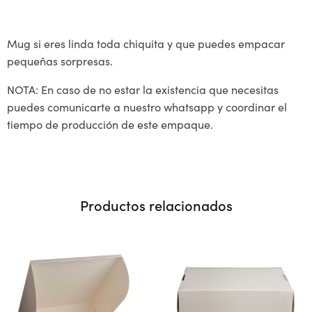
Mug si eres linda toda chiquita y que puedes empacar
pequeñas sorpresas.
NOTA: En caso de no estar la existencia que necesitas
puedes comunicarte a nuestro whatsapp y coordinar el
tiempo de producción de este empaque.
Productos relacionados