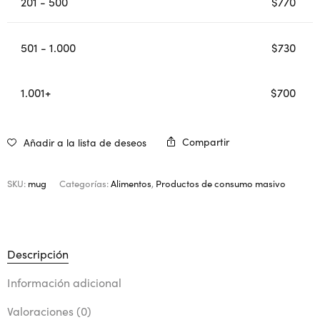
201 - 500
$
770
501 - 1.000
$
730
1.001+
$
700
Compartir
Añadir a la lista de deseos
SKU:
mug
Categorías:
Alimentos
,
Productos de consumo masivo
Descripción
Información adicional
Valoraciones (0)