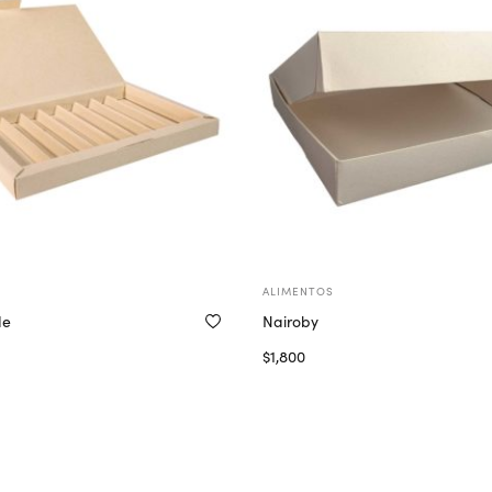
ALIMENTOS
de
Nairoby
$
1,800
ionar opciones
Seleccionar opciones