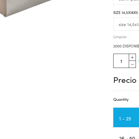
SIZE 14,5X18X
Limpiar
2000 DISPONI
Precio
Quantity
1 - 25
26 - 50