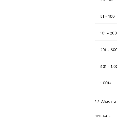
51 - 100
101 - 200
201 - 50
501 - 1.0
1.001+
Añadir a 
SKU:
tokyo