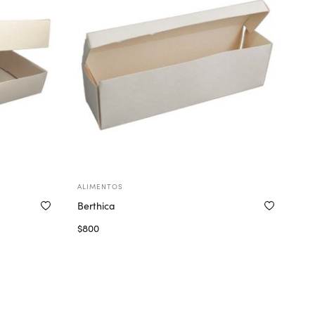
ALIMENTOS
Berthica
$
800
Seleccionar opciones