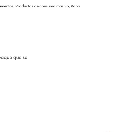
limentos
,
Productos de consumo masivo
,
Ropa
mpaque que se