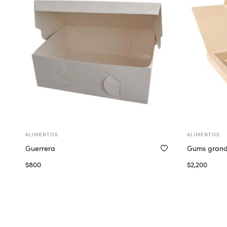
ALIMENTOS
ALIMENTOS
Guerrera
Gums gran
$
800
$
2,200
Seleccionar opciones
Selecc