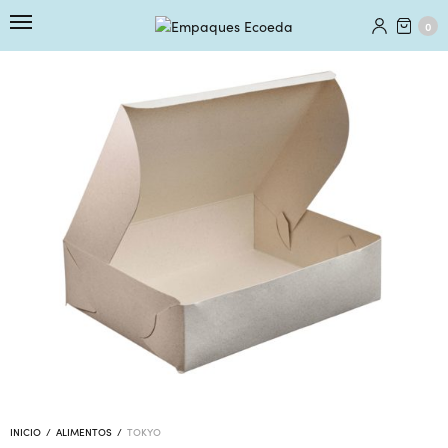
0
INICIO
/
ALIMENTOS
/
TOKYO