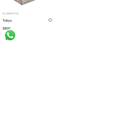
ALIMENTOS
Tokyo
$
800
Seleccionar opciones
← Anterior
1
2