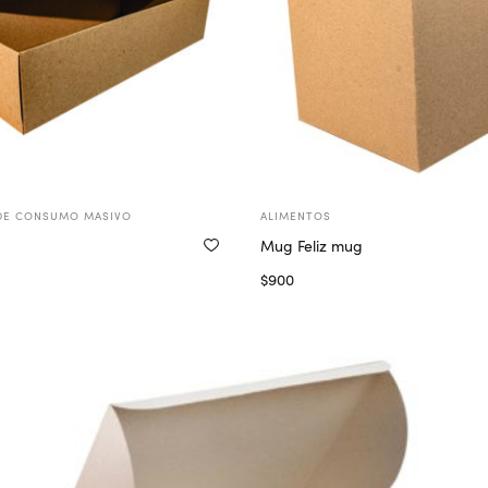
DE CONSUMO MASIVO
ALIMENTOS
Mug Feliz mug
$
900
ionar opciones
Seleccionar opciones