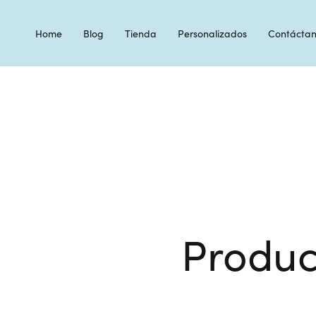
Home
Blog
Tienda
Personalizados
Contáctan
Produc